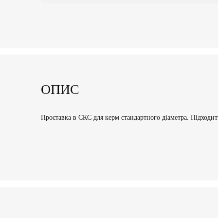
ОПИС
Проставка в СКС для керм стандартного діаметра. Підходить