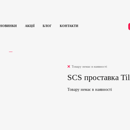
НОВИНКИ
АКЦІЇ
БЛОГ
КОНТАКТИ
атів
SCS проставка Tilt Classic (Silver)
ГУКИ
0
Товару немає в наявності
SCS проставка Tilt
Товару немає в наявності