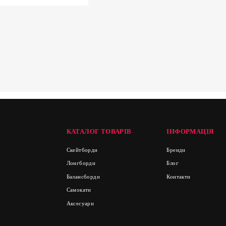
КАТАЛОГ ТОВАРІВ
ІНФОРМАЦІЯ
Скейтборди
Бренди
Лонгборди
Блог
Балансборди
Контакти
Самокати
Аксесуари