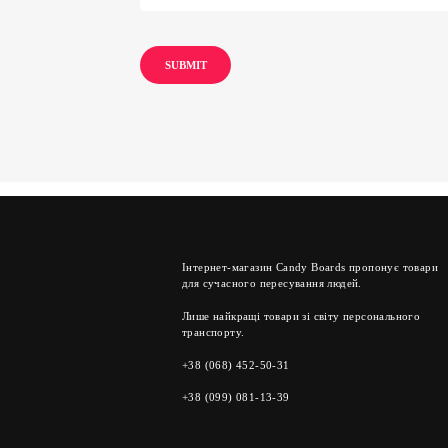
Інтернет-магазин Candy Boards пропонує товари
для сучасного пересування людей.
Лише найкращі товари зі світу персонального
транспорту.
+38 (068) 452-50-31
+38 (099) 081-13-39