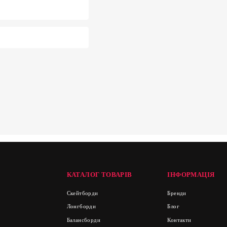
КАТАЛОГ ТОВАРІВ
ІНФОРМАЦІЯ
Скейтборди
Бренди
Лонгборди
Блог
Балансборди
Контакти