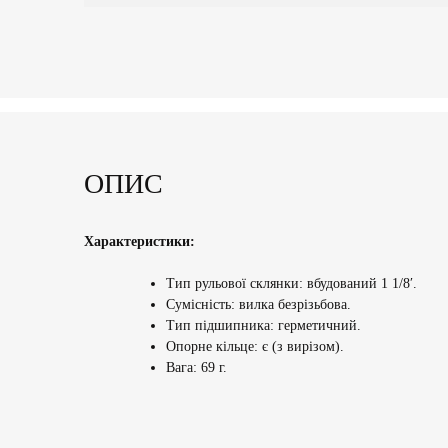
ОПИС
Характеристики:
Тип рульової склянки: вбудований 1 1/8′.
Сумісність: вилка безрізьбова.
Тип підшипника: герметичний.
Опорне кільце: є (з вирізом).
Вага: 69 г.