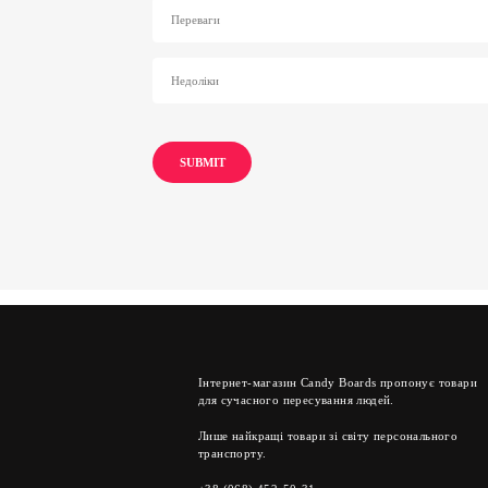
Інтернет-магазин Candy Boards пропонує товари
для сучасного пересування людей.
Лише найкращі товари зі світу персонального
транспорту.