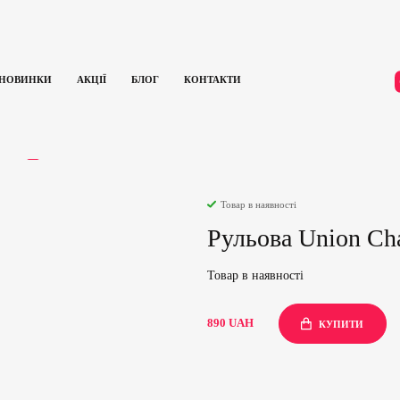
НОВИНКИ
АКЦІЇ
БЛОГ
КОНТАКТИ
Рульова Union Chain Headset (Silver)
ГУКИ
0
Товар в наявності
Рульова Union Cha
Товар в наявності
890
UAH
КУПИТИ