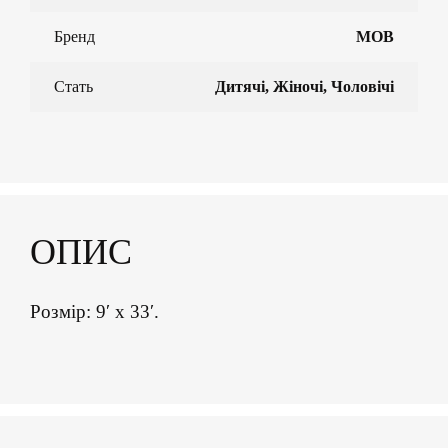
Бренд
MOB
Стать
Дитячі, Жіночі, Чоловічі
ОПИС
Розмір: 9′ х 33′.