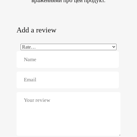
враженнями про цей продукт.
Add a review