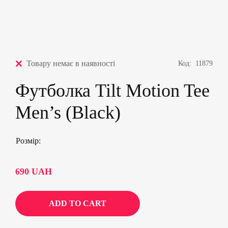
Товару немає в наявності
Код:
11879
Футболка Tilt Motion Tee
Men’s (Black)
Розмір
690
UAH
ADD TO CART