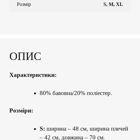
Розмір
S, M, XL
ОПИС
Характеристики:
80% бавовна/20% поліестер.
Розміри:
S:
ширина – 48 см, ширина плечей
– 42 см, довжина – 70 см.