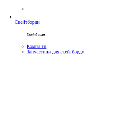
Скейтборди
Скейтборди
Компліти
Запчастини для скейтборду