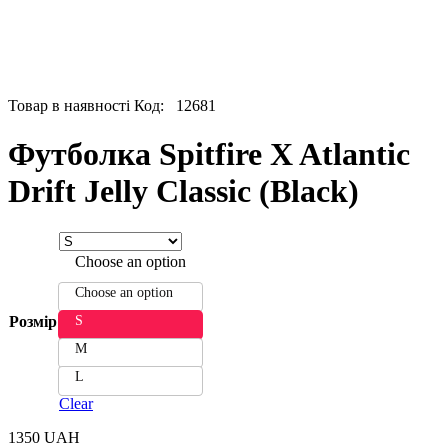
Товар в наявності
Код:
12681
Футболка Spitfire X Atlantic
Drift Jelly Classic (Black)
Choose an option
Choose an option
S
Розмір
M
L
Clear
1350
UAH