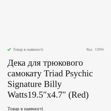
Товар в наявності
Код:
12694
Дека для трюкового
самокату Triad Psychic
Signature Billy
Watts19.5″х4.7″ (Red)
Товар в наявності