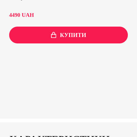
4490
UAH
КУПИТИ