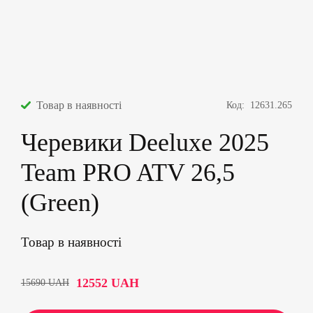
Товар в наявності
Код:
12631.265
Черевики Deeluxe 2025
Team PRO ATV 26,5
(Green)
Товар в наявності
12552
UAH
15690
UAH