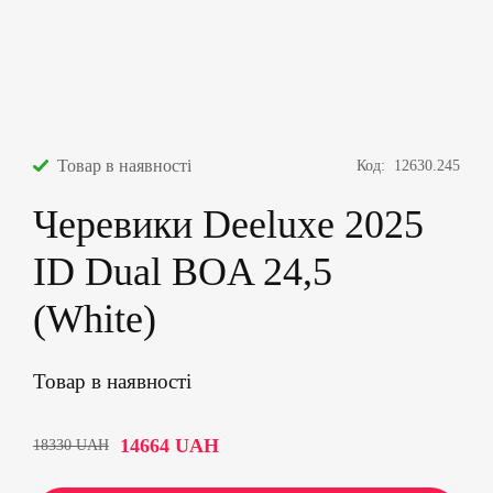
Товар в наявності
Код:
12630.245
Черевики Deeluxe 2025
ID Dual BOA 24,5
(White)
Товар в наявності
14664
UAH
18330
UAH