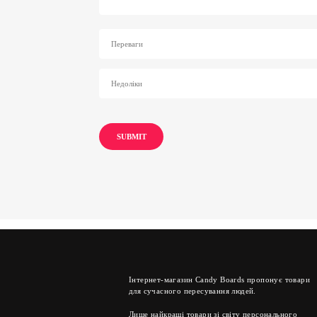
Інтернет-магазин Candy Boards пропонує товари
для сучасного пересування людей.
Лише найкращі товари зі світу персонального