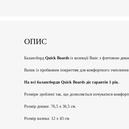
ОПИС
Балансборд
Quick Boards
із колекції Basic з флетовою дек
Валик із пробковим покриттям для комфортного зчеплення 
На всі балансборди Quick Boards діє гарантія 1 рік.
Розміри зроблені так, що дозволяється почуватися комфорт
Розмір дошки: 76,5 х 36,5 см.
Розмір валика: 12 х 43 см.