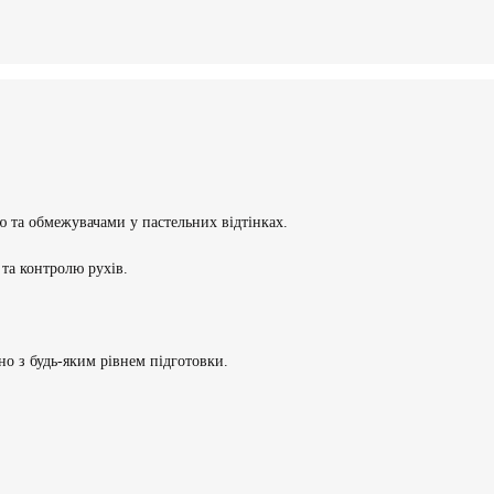
ою та обмежувачами у пастельних відтінках.
та контролю рухів.
но з будь-яким рівнем підготовки.