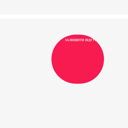
ЗАЛИШИТИ ВІДГУК