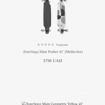
0 відгуків
0.00
Лонгборд Main Pusher 41′ (Multicolor)
3790
UAH
New