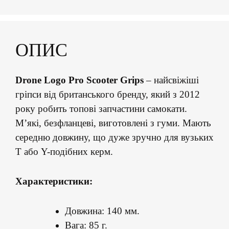
ОПИС
Drone Logo Pro Scooter Grips
– найсвіжіші
гріпси від британського бренду, який з 2012
року робить топові запчастини самокати.
М’які, безфланцеві, виготовлені з гуми. Мають
середню довжину, що дуже зручно для вузьких
Т або Y-подібних керм.
Характеристики:
Довжина: 140 мм.
Вага: 85 г.