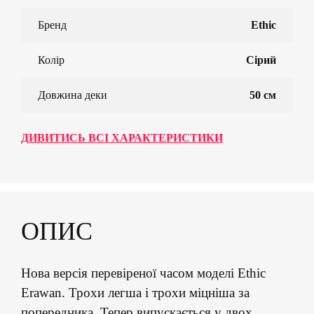
Бренд
Ethic
Колір
Сірий
Довжина деки
50 см
ДИВИТИСЬ ВСІ ХАРАКТЕРИСТИКИ
ОПИС
Нова версія перевіреної часом моделі Ethic
Erawan. Трохи легша і трохи міцніша за
попередника. Тепер випускається у двох