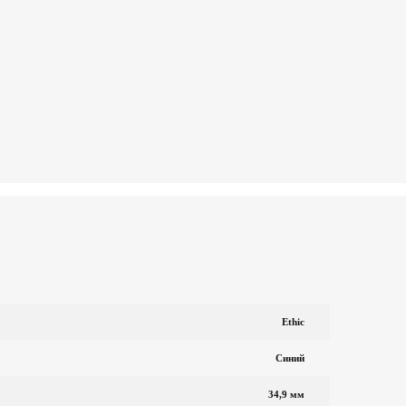
Ethic
Синий
34,9 мм