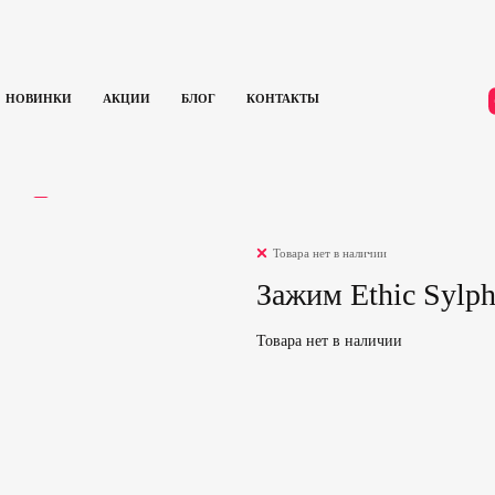
НОВИНКИ
АКЦИИ
БЛОГ
КОНТАКТЫ
Зажим Ethic Sylphe Double Clamp 34,9 (Blue)
ЫВЫ
0
Товара нет в наличии
Зажим Ethic Sylph
Товара нет в наличии