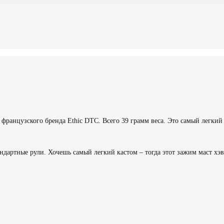
французского бренда Ethic DTC. Всего 39 грамм веса. Это самый легкий 
дартные рули. Хочешь самый легкий кастом – тогда этот зажим маст хэв