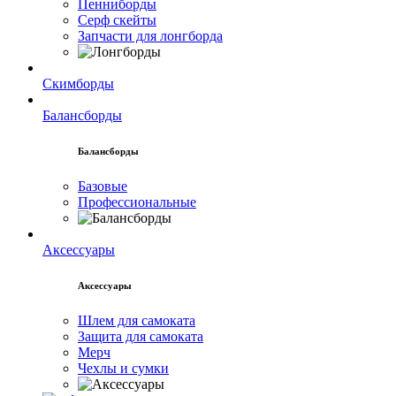
Пенниборды
Серф скейты
Запчасти для лонгборда
Скимборды
Балансборды
Балансборды
Базовые
Профессиональные
Аксессуары
Аксессуары
Шлем для самоката
Защита для самоката
Мерч
Чехлы и сумки