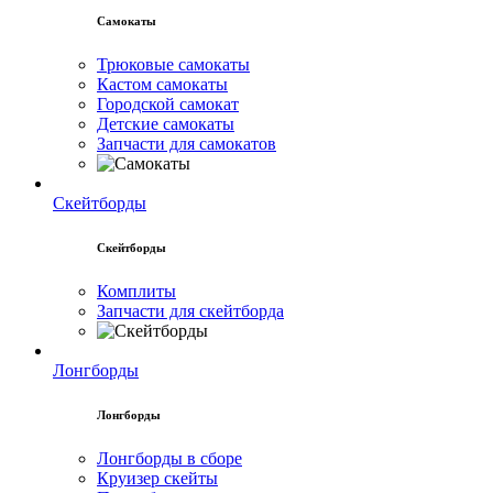
Самокаты
Трюковые самокаты
Кастом самокаты
Городской самокат
Детские самокаты
Запчасти для самокатов
Скейтборды
Скейтборды
Комплиты
Запчасти для скейтборда
Лонгборды
Лонгборды
Лонгборды в сборе
Круизер скейты