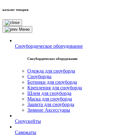
каталог товаров
Меню
Сноубордическое оборудование
Сноубордическое оборудование
Одежда для сноуборда
Сноуборды
Ботинки для сноуборда
Крепления для сноуборда
Шлем для сноуборда
Маска для сноуборда
Защита для сноуборда
Зимние Аксессуары
Сноускейты
Самокаты