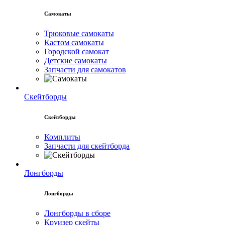
Самокаты
Трюковые самокаты
Кастом самокаты
Городской самокат
Детские самокаты
Запчасти для самокатов
Скейтборды
Скейтборды
Комплиты
Запчасти для скейтборда
Лонгборды
Лонгборды
Лонгборды в сборе
Круизер скейты