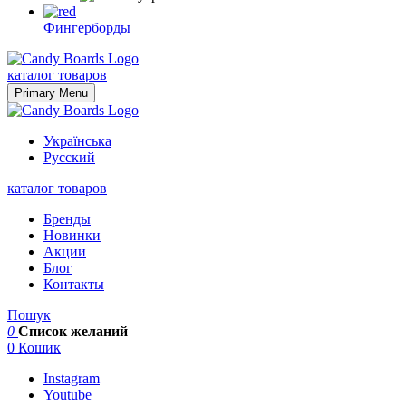
Фингерборды
Skip
to
каталог товаров
content
Primary Menu
Українська
Русский
каталог товаров
Бренды
Новинки
Акции
Блог
Контакты
Пошук
0
Список желаний
0
Кошик
Instagram
Youtube