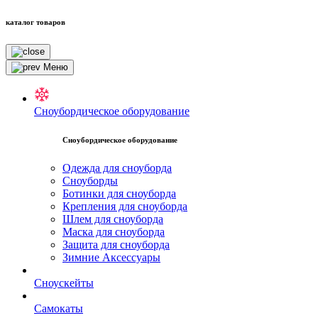
каталог товаров
Меню
Сноубордическое оборудование
Сноубордическое оборудование
Одежда для сноуборда
Сноуборды
Ботинки для сноуборда
Крепления для сноуборда
Шлем для сноуборда
Маска для сноуборда
Защита для сноуборда
Зимние Аксессуары
Сноускейты
Самокаты