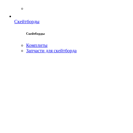
Скейтборды
Скейтборды
Комплиты
Запчасти для скейтборда