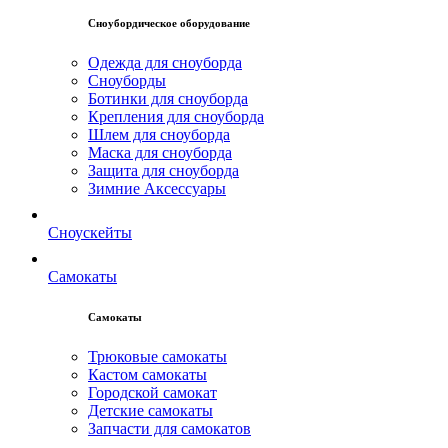
Сноубордическое оборудование
Одежда для сноуборда
Сноуборды
Ботинки для сноуборда
Крепления для сноуборда
Шлем для сноуборда
Маска для сноуборда
Защита для сноуборда
Зимние Аксессуары
Сноускейты
Самокаты
Самокаты
Трюковые самокаты
Кастом самокаты
Городской самокат
Детские самокаты
Запчасти для самокатов