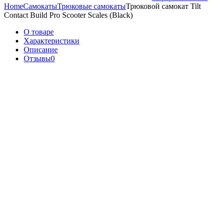
Home
Самокаты
Трюковые самокаты
Трюковой самокат Tilt
Contact Build Pro Scooter Scales (Black)
О товаре
Характеристики
Описание
Отзывы
0