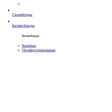
Скимборды
Балансборды
Балансборды
Базовые
Профессиональные