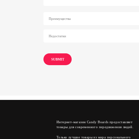
Интернет-магазин Candy Boards предоставляет
товары для современного передвижения людей.
Только лучшие товары из мира персонального