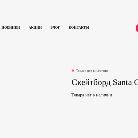
НОВИНКИ
АКЦИИ
БЛОГ
КОНТАКТЫ
ll (Black)
ЫВЫ
0
Товара нет в наличии
Скейтборд Santa C
Товара нет в наличии