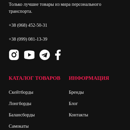
Только лучшие товары из мира персонального
транспорта.
+38 (068) 452-50-31
+38 (099) 081-13-39
КАТАЛОГ ТОВАРОВ
ИНФОРМАЦИЯ
Скейтборды
Бренды
Лонгборды
Блог
Балансборды
Контакты
Самокаты