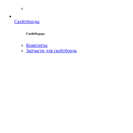
Скейтборды
Скейтборды
Комплиты
Запчасти для скейтборда