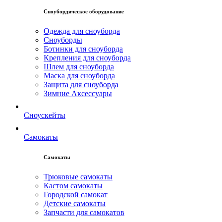
Сноубордическое оборудование
Одежда для сноуборда
Сноуборды
Ботинки для сноуборда
Крепления для сноуборда
Шлем для сноуборда
Маска для сноуборда
Защита для сноуборда
Зимние Аксессуары
Сноускейты
Самокаты
Самокаты
Трюковые самокаты
Кастом самокаты
Городской самокат
Детские самокаты
Запчасти для самокатов