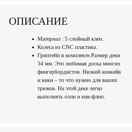
ОПИСАНИЕ
Материал : 5 слойный клен.
Колеса из CNC пластика.
Гриптейп в комплекте.Размер деки
34 мм. Это любимая доска многих
фингербордистов. Низкий конкейв
и кики – то что нужно для ваших
трюков. На этой деке легко
выполнять олли и кик-флип.