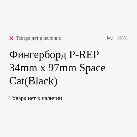
Товара нет в наличии
Код:
12651
Фингерборд P-REP
34mm x 97mm Space
Cat(Black)
Товара нет в наличии