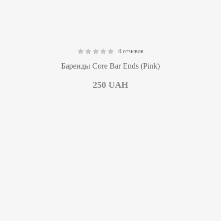
0 отзывов
0.00
Баренды Core Bar Ends (Pink)
250
UAH