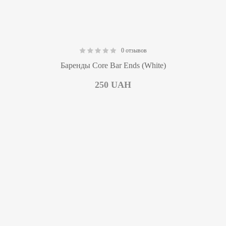
0 отзывов
0.00
Баренды Core Bar Ends (White)
250
UAH