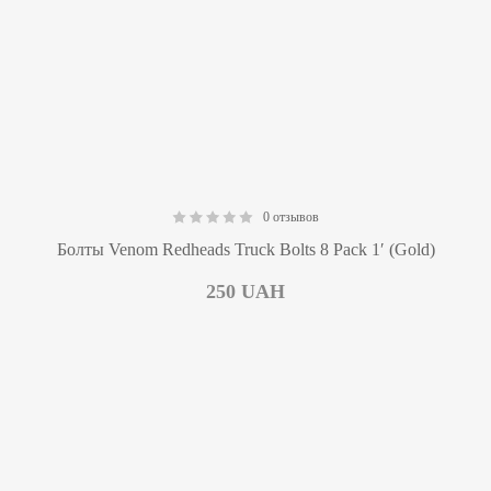
0 отзывов
0.00
Болты Venom Redheads Truck Bolts 8 Pack 1′ (Gold)
250
UAH