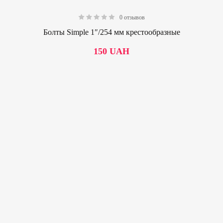
0 отзывов
0.00
Болты Simple 1″/254 мм крестообразные
150
UAH