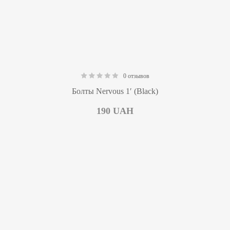
0 отзывов
0.00
Болты Nervous 1′ (Black)
190
UAH