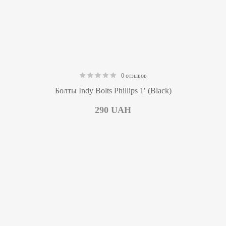
0 отзывов
0.00
Болты Indy Bolts Phillips 1′ (Black)
290
UAH