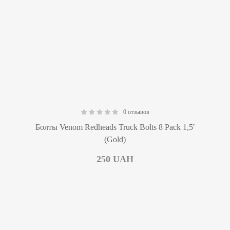
0 отзывов
0.00
Болты Venom Redheads Truck Bolts 8 Pack 1,5′
(Gold)
250
UAH