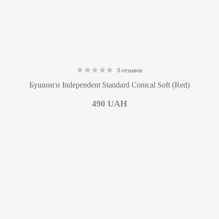
0 отзывов
0.00
Бушинги Independent Standard Conical Soft (Red)
490
UAH