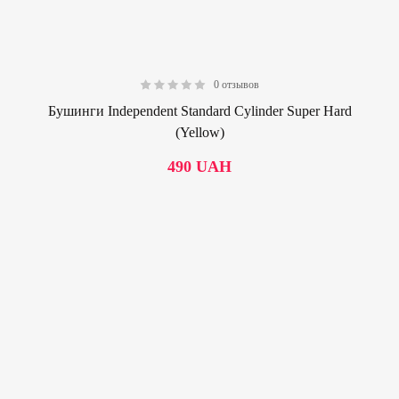
0 отзывов
0.00
Бушинги Independent Standard Cylinder Super Hard
(Yellow)
490
UAH