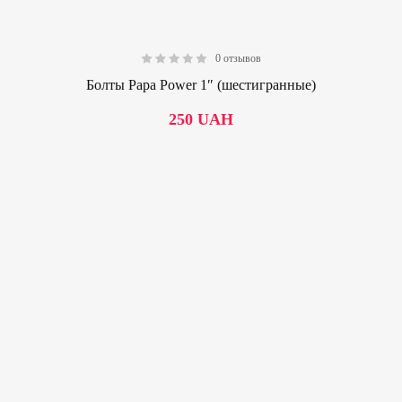
0 отзывов
0.00
Болты Papa Power 1″ (шестигранные)
250
UAH