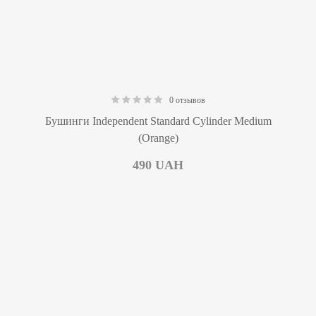
0 отзывов
0.00
Бушинги Independent Standard Cylinder Medium
(Orange)
490
UAH