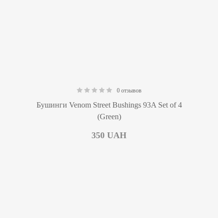
0 отзывов
0.00
Бушинги Venom Street Bushings 93A Set of 4
(Green)
350
UAH