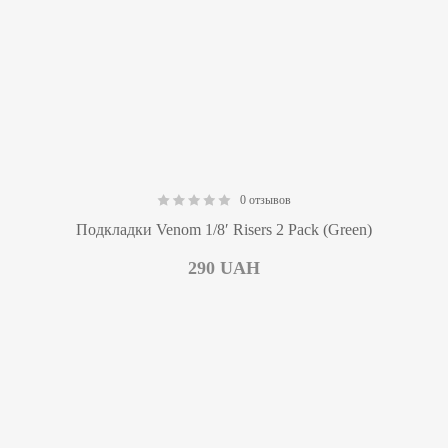
0 отзывов
0.00
Подкладки Venom 1/8′ Risers 2 Pack (Green)
290
UAH