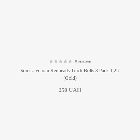
0 отзывов
0.00
Болты Venom Redheads Truck Bolts 8 Pack 1,25′
(Gold)
250
UAH