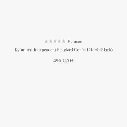
0 отзывов
0.00
Бушинги Independent Standard Conical Hard (Black)
490
UAH