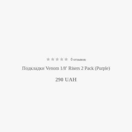
0 отзывов
0.00
Подкладки Venom 1/8′ Risers 2 Pack (Purple)
290
UAH