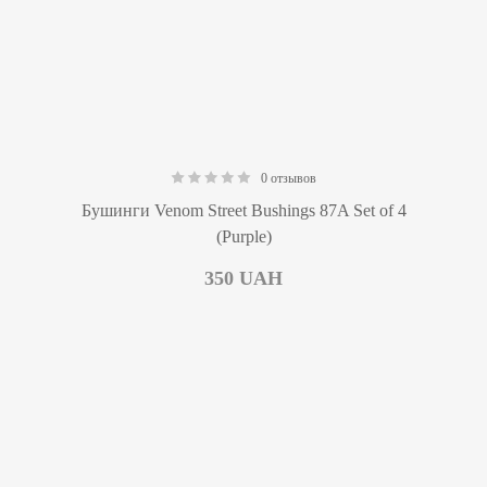
0 отзывов
0.00
Бушинги Venom Street Bushings 87A Set of 4
(Purple)
350
UAH