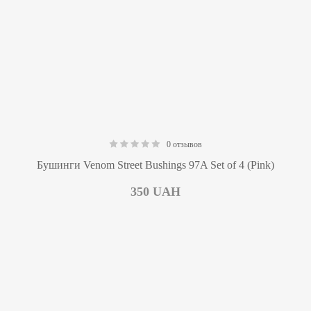
0 отзывов
0.00
Бушинги Venom Street Bushings 97A Set of 4 (Pink)
350
UAH