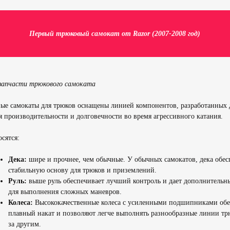
Первый трюковый самокат от Razor (2007-2008 год)
запчасти трюкового самоката
ые самокаты для трюков оснащены линией компонентов, разработанных 
 производительности и долговечности во время агрессивного катания.
сятся:
Дека:
шире и прочнее, чем обычные. У обычных самокатов, дека обес
стабильную основу для трюков и приземлений.
Руль:
выше руль обеспечивает лучший контроль и дает дополнительн
для выполнения сложных маневров.
Колеса:
Высококачественные колеса с усиленными подшипниками об
плавный накат и позволяют легче выполнять разнообразные линии тр
за другим.