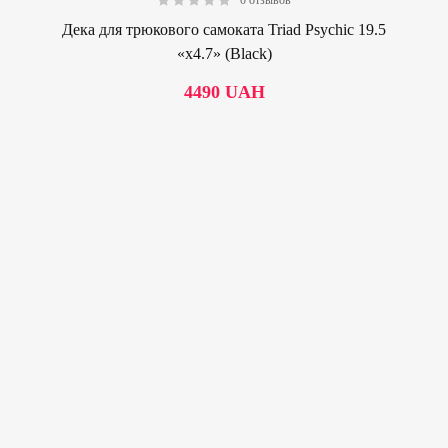
0 отзывов
0.00
Дека для трюкового самоката Triad Psychic 19.5
«х4.7» (Black)
4490
UAH