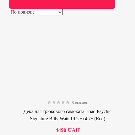
0 отзывов
0.00
Дека для трюкового самоката Triad Psychic
Signature Billy Watts19.5 «х4.7» (Red)
4490
UAH