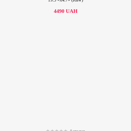
4490
UAH