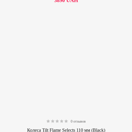
3890
UAH
0 отзывов
0.00
Колеса Tilt Flame Selects 110 мм (Black)