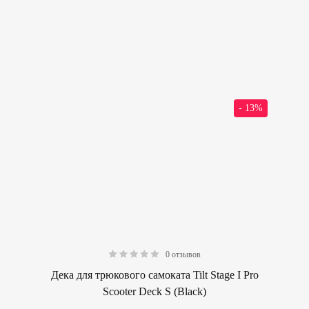
- 13%
0 отзывов
0.00
Дека для трюкового самоката Tilt Stage I Pro
Scooter Deck S (Black)