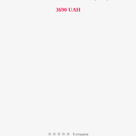
3690
UAH
0 отзывов