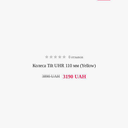
0 отзывов
0.00
Колеса Tilt UHR 110 мм (Yellow)
3190
UAH
3890
UAH