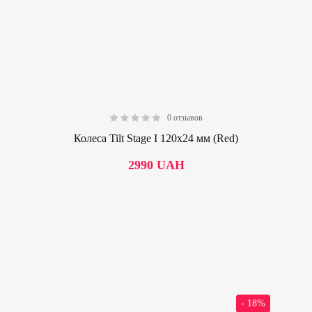
0 отзывов
0.00
Колеса Tilt Stage I 120х24 мм (Red)
2990
UAH
- 18%