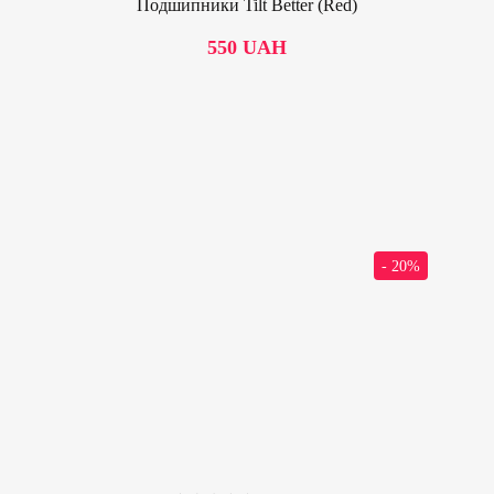
Подшипники Tilt Better (Red)
550
UAH
- 20%