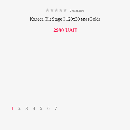
0 отзывов
0.00
Колеса Tilt Stage I 120х30 мм (Gold)
2990
UAH
1
2
3
4
5
6
7