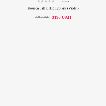
0 отзывов
0.00
Колеса Tilt UHR 120 мм (Violet)
3190
UAH
3990
UAH