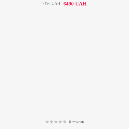
6490
UAH
7490
UAH
0 отзывов
0.00