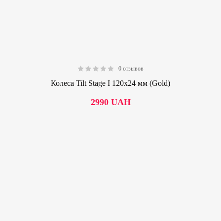
0 отзывов
0.00
Колеса Tilt Stage I 120х24 мм (Gold)
2990
UAH