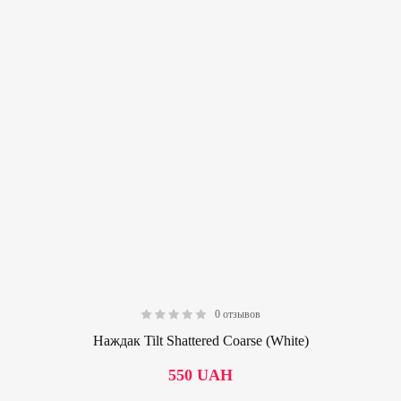
0 отзывов
0.00
Наждак Tilt Shattered Coarse (White)
550
UAH