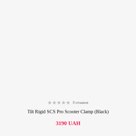
0 отзывов
0.00
Tilt Rigid SCS Pro Scooter Clamp (Black)
3190
UAH