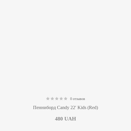
0 отзывов
0.00
Пенниборд Candy 22′ Kids (Red)
480
UAH