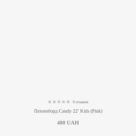
0 отзывов
0.00
Пенниборд Candy 22′ Kids (Pink)
480
UAH