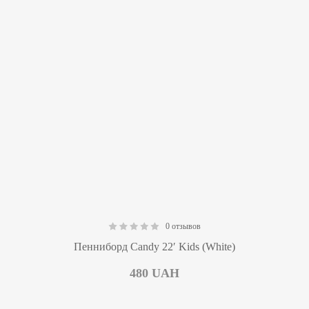
0 отзывов
0.00
Пенниборд Candy 22′ Kids (White)
480
UAH