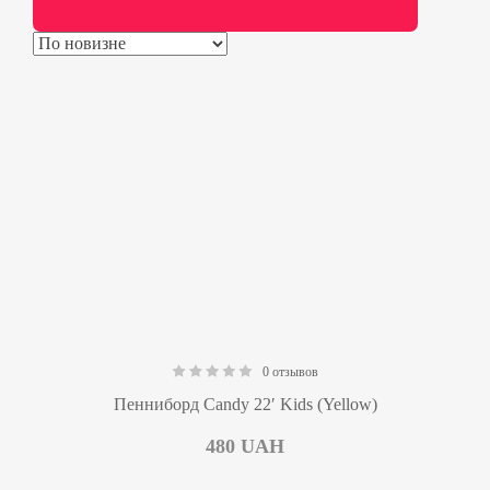
0 отзывов
0.00
Пенниборд Candy 22′ Kids (Yellow)
480
UAH