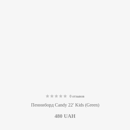
0 отзывов
0.00
Пенниборд Candy 22′ Kids (Green)
480
UAH