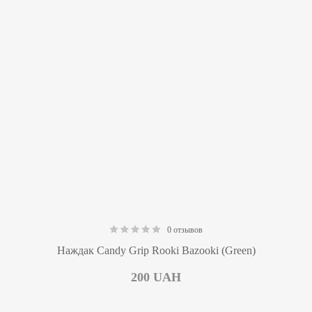
0 отзывов
0.00
Наждак Candy Grip Rooki Bazooki (Green)
200
UAH