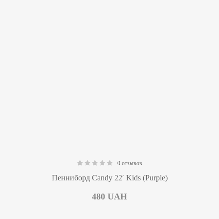
0 отзывов
0.00
Пенниборд Candy 22′ Kids (Purple)
480
UAH