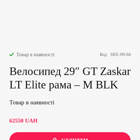
Товар в наявності
Код:
SKE-09-04
Велосипед 29″ GT Zaskar
LT Elite рама – M BLK
Товар в наявності
62550
UAH