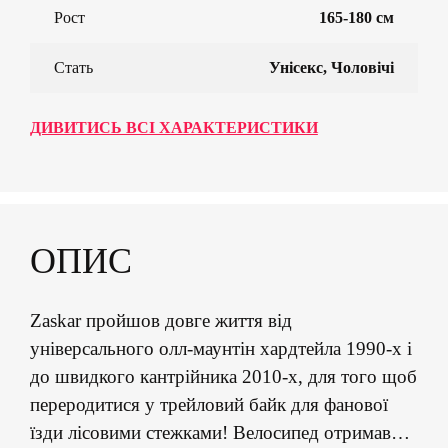
Рост
165-180 см
Стать
Унісекс, Чоловічі
ДИВИТИСЬ ВСІ ХАРАКТЕРИСТИКИ
ОПИС
Zaskar пройшов довге життя від
універсального олл-маунтін хардтейла 1990-х і
до швидкого кантрійника 2010-х, для того щоб
переродитися у трейловий байк для фанової
їзди лісовими стежками! Велосипед отримав