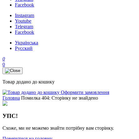
Facebook
Instagram
Youtube
Telegram
Facebook
Українська
Русский
0
0
Товар додано до кошику
Оформити замовлення
Головна
Помилка 404: Сторінку не знайдено
УПС!
Схоже, ми не можемо знайти потрібну вам сторінку.
Поверутися на головну