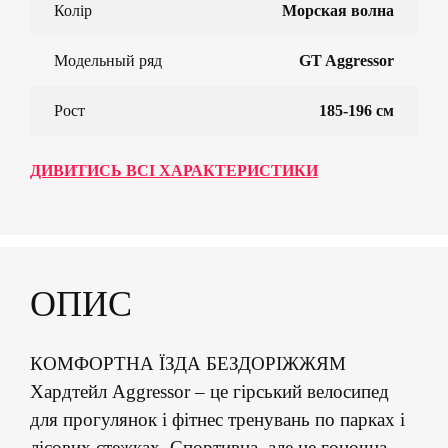
Колір
Морская волна
Модельный ряд
GT Aggressor
Рост
185-196 см
ДИВИТИСЬ ВСІ ХАРАКТЕРИСТИКИ
ОПИС
КОМФОРТНА ЇЗДА БЕЗДОРІЖЖЯМ
Хардтейл Aggressor – це гірський велосипед
для прогулянок і фітнес тренувань по парках і
лісових стежках. Спортивна, але не гоночна,