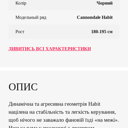
Колір
Чорний
Модельный ряд
Cannondale Habit
Рост
180-195 см
ДИВИТИСЬ ВСІ ХАРАКТЕРИСТИКИ
ОПИС
Динамічна та агресивна геометрія Habit
націлена на стабільність та легкість керування,
щоб нічого не заважало фановій їзді «на межі».
Низька рама у поєднанні з дропером