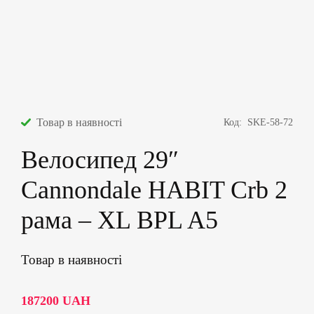
Товар в наявності
Код:
SKE-58-72
Велосипед 29″
Cannondale HABIT Crb 2
рама – XL BPL A5
Товар в наявності
187200
UAH