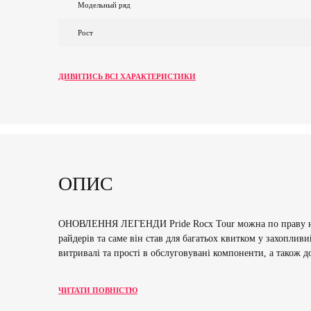
Модельный ряд
Рост
ДИВИТИСЬ ВСІ ХАРАКТЕРИСТИКИ
ОПИС
ОНОВЛЕННЯ ЛЕГЕНДИ Pride Rocx Tour можна по праву назив
райдерів та саме він став для багатьох квитком у захопли
витривалі та прості в обслуговувані компоненти, а також д
ЧИТАТИ ПОВНІСТЮ