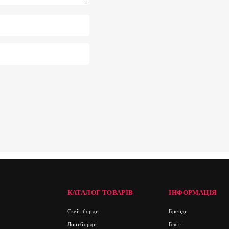
КАТАЛОГ ТОВАРІВ
ІНФОРМАЦІЯ
Скейтборди
Бренди
Лонгборди
Блог