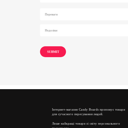
Інтернет-магазин Candy Boards пропонує товари
для сучасного пересування людей.
Лише найкращі товари зі світу персонального