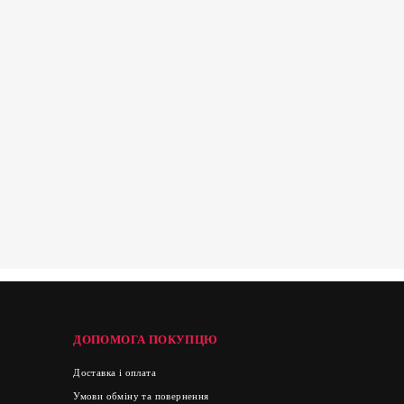
ДОПОМОГА ПОКУПЦЮ
Доставка і оплата
Умови обміну та повернення