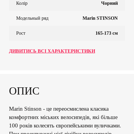
Колір
Чорний
Модельный ряд
Marin STINSON
Рост
165-173 см
ДИВИТИСЬ ВСІ ХАРАКТЕРИСТИКИ
ОПИС
Marin Stinson - це переосмислена класика
комфортних міських велосипедів, які більше
100 років колесять європейськими вуличками.
При проектуванні цієї лінійки велосипедів,