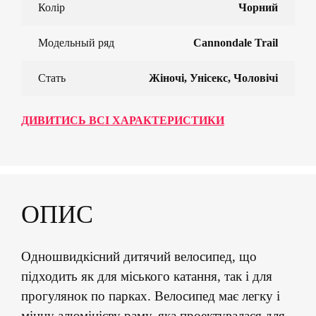
Колір
Чорний
Модельный ряд
Cannondale Trail
Стать
Жіночі, Унісекс, Чоловічі
ДИВИТИСЬ ВСІ ХАРАКТЕРИСТИКИ
ОПИС
Одношвидкісний дитячий велосипед, що
підходить як для міського катання, так і для
прогулянок по парках. Велосипед має легку і
міцну алюмінієву раму, яка проектувалася для