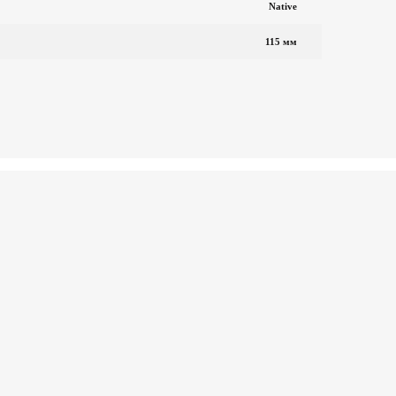
Native
115 мм