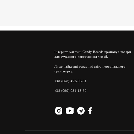
Інтернет-магазин Candy Boards пропонує товари
для сучасного пересування людей.
Лише найкращі товари зі світу персонального
транспорту.
+38 (068) 452-50-31
+38 (099) 081-13-39