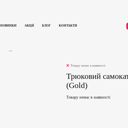
НОВИНКИ
АКЦІЇ
БЛОГ
КОНТАКТИ
M Saundezy (Gold)
ГУКИ
0
Товару немає в наявності
Трюковий самокат
(Gold)
Товару немає в наявності