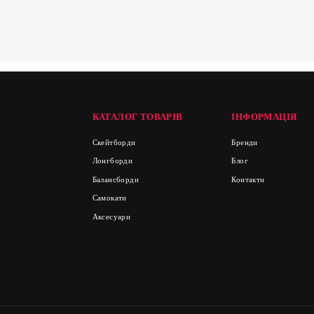
КАТАЛОГ ТОВАРІВ
ІНФОРМАЦІЯ
Скейтборди
Бренди
Лонгборди
Блог
Балансборди
Контакти
Самокати
Аксесуари