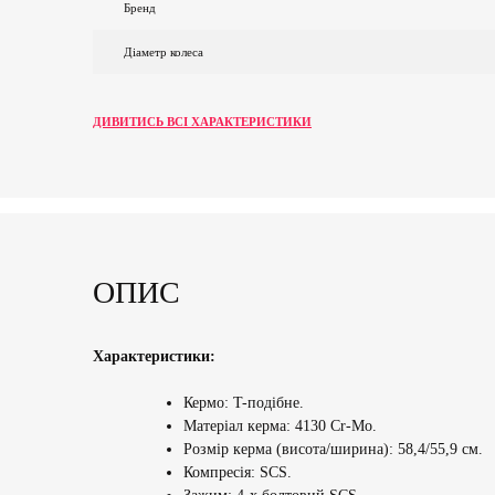
Бренд
Діаметр колеса
ДИВИТИСЬ ВСІ ХАРАКТЕРИСТИКИ
ОПИС
Характеристики:
Кермо
: T-подібне.
Матеріал керма: 4130 Cr-Mo.
Розмір керма (висота/ширина): 58,4/55,9 см.
Компресія: SCS.