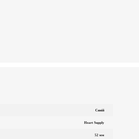
Синій
Heart Supply
52 мм