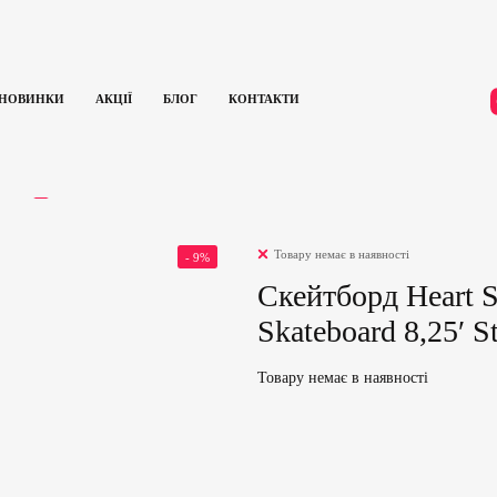
НОВИНКИ
АКЦІЇ
БЛОГ
КОНТАКТИ
plete Skateboard 8,25′ Stripes (Blue)
ГУКИ
0
Товару немає в наявності
- 9%
Скейтборд Heart 
Skateboard 8,25′ St
Товару немає в наявності