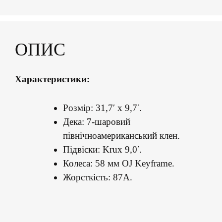
ОПИС
Характеристики:
Розмір: 31,7′ x 9,7′.
Дека: 7-шаровий
північноамериканський клен.
Підвіски: Krux 9,0′.
Колеса: 58 мм OJ Keyframe.
Жорсткість: 87A.