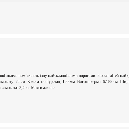
анові колеса пом’якшать їзду найскладнішими дорогами. Захват дітей най
самокату: 72 см. Колеса: поліуретан, 120 мм. Висота керма: 67-85 см. Ш
самоката: 3,4 кг. Максимальне...