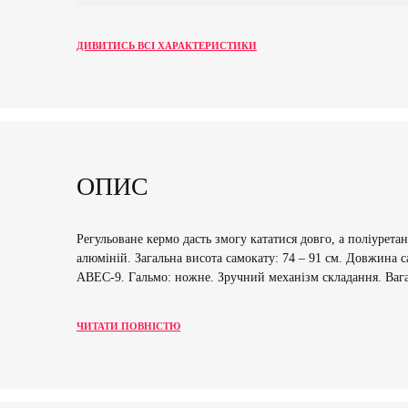
ДИВИТИСЬ ВСІ ХАРАКТЕРИСТИКИ
ОПИС
Регульоване кермо дасть змогу кататися довго, а поліурет
алюміній. Загальна висота самокату: 74 – 91 см. Довжина 
АВЕС-9. Гальмо: ножне. Зручний механізм складання. Вага 
ЧИТАТИ ПОВНІСТЮ