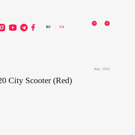
0
0
Код:
12122
0 City Scooter (Red)