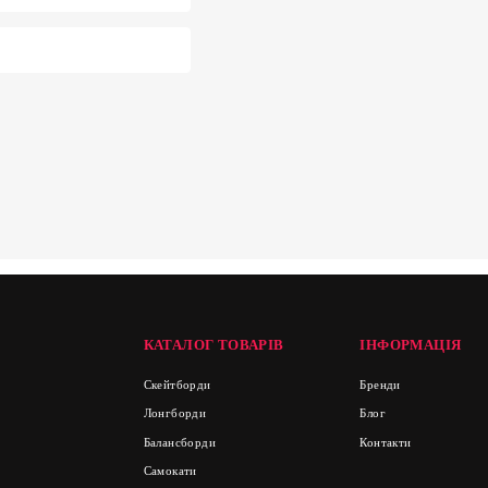
КАТАЛОГ ТОВАРІВ
ІНФОРМАЦІЯ
Скейтборди
Бренди
Лонгборди
Блог
Балансборди
Контакти
Самокати