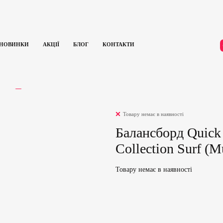
НОВИНКИ
АКЦІЇ
БЛОГ
КОНТАКТИ
f Collection Surf (Multicolor)
ГУКИ
0
Товару немає в наявності
Балансборд Quick 
Collection Surf (Mu
Товару немає в наявності