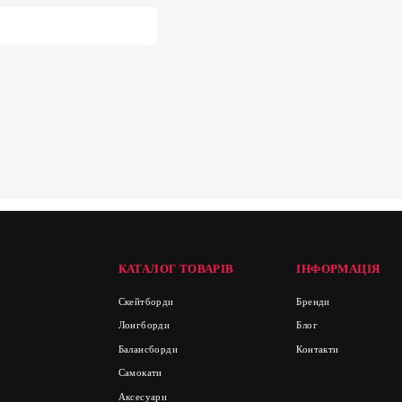
КАТАЛОГ ТОВАРІВ
ІНФОРМАЦІЯ
Скейтборди
Бренди
Лонгборди
Блог
Балансборди
Контакти
Самокати
Аксесуари