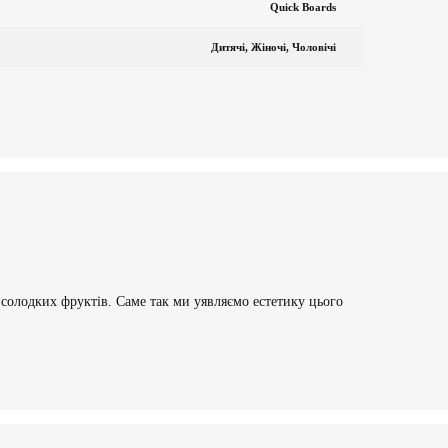
Quick Boards
Дитячі, Жіночі, Чоловічі
м солодких фруктів. Саме так ми уявляємо естетику цього