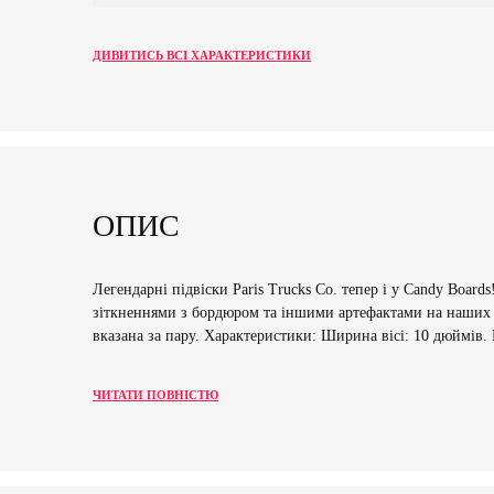
ДИВИТИСЬ ВСІ ХАРАКТЕРИСТИКИ
ОПИС
Легендарні підвіски Paris Trucks Co. тепер і у Candy Board
зіткненнями з бордюром та іншими артефактами на наших дор
вказана за пару. Характеристики: Ширина вісі: 10 дюймів. 
ЧИТАТИ ПОВНІСТЮ