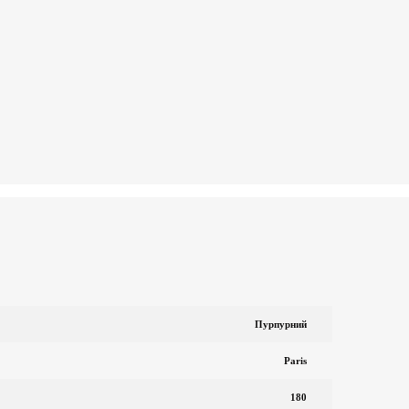
Пурпурний
Paris
180