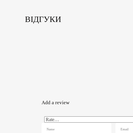
ВІДГУКИ
Add a review