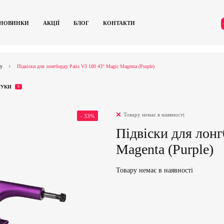
НОВИНКИ
АКЦІЇ
БЛОГ
КОНТАКТИ
ду
Підвіски для лонгборду Paris V3 180 43° Magic Magenta (Purple)
ГУКИ
0
Товару немає в наявності
- 33%
Підвіски для лонг
Magenta (Purple)
Товару немає в наявності