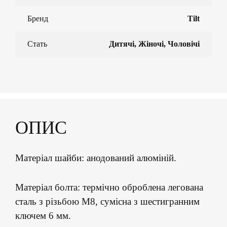
Бренд
Tilt
Стать
Дитячі, Жіночі, Чоловічі
ОПИС
Матеріал шайби: анодований алюміній.
Матеріал болта: термічно оброблена легована
сталь з різьбою M8, сумісна з шестигранним
ключем 6 мм.