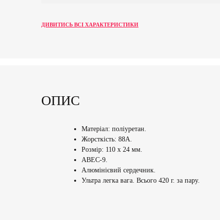
ДИВИТИСЬ ВСІ ХАРАКТЕРИСТИКИ
ОПИС
Матеріал: поліуретан.
Жорсткість: 88А.
Розмір: 110 х 24 мм.
ABEC-9.
Алюмінієвий сердечник.
Ультра легка вага. Всього 420 г. за пару.