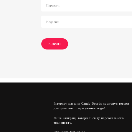
Інтернет-магазин Candy Boards пропонує товари
для сучасного пересування людей.
Лише найкращі товари зі світу персонального
транспорту.