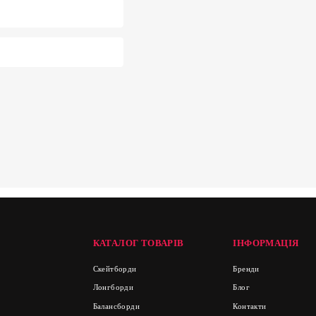
КАТАЛОГ ТОВАРІВ
ІНФОРМАЦІЯ
Скейтборди
Бренди
Лонгборди
Блог
Балансборди
Контакти