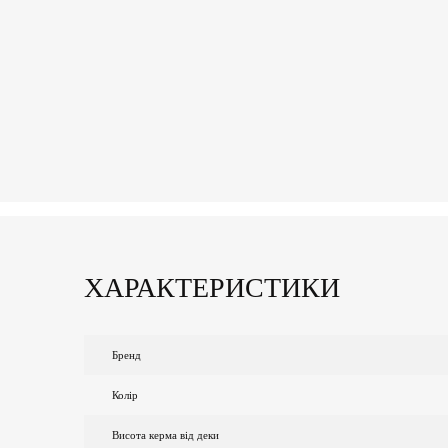
ХАРАКТЕРИСТИКИ
Бренд
Колір
Висота керма від деки