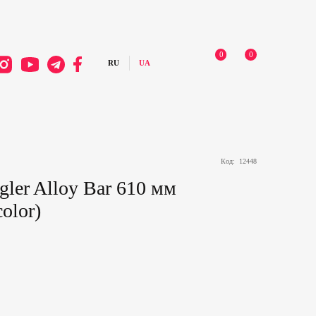
0
0
Код:
12448
ler Alloy Bar 610 мм
olor)