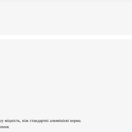
шу міцність, ніж стандартні алюмінієві керма.
ження.