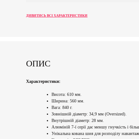
ДИВИТИСЬ ВСІ ХАРАКТЕРИСТИКИ
ОПИС
Характеристики:
Висота: 610 мм.
Ширина: 560 мм.
Вага: 840 г.
Зовнішній діаметр: 34,9 мм (Oversized).
Внутрішній діаметр: 28 мм.
Алюміній 7-ї серії дає меншу гнучкість і біль
Унікальна кована шия для розподілу наванта