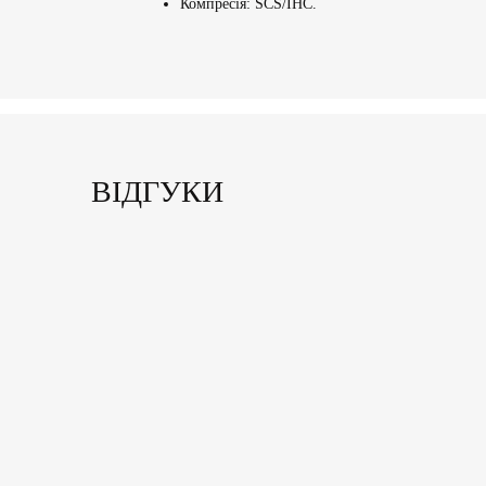
Компресія: SCS/IHC.
ВІДГУКИ