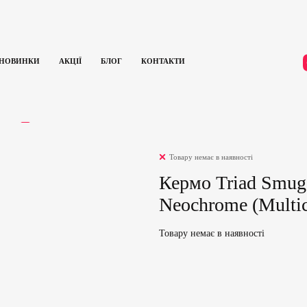
НОВИНКИ
АКЦІЇ
БЛОГ
КОНТАКТИ
Кермо Triad Smuggler Alloy Bar 610 мм Neochrome (Multicolor)
ГУКИ
0
Товару немає в наявності
Кермо Triad Smugg
Neochrome (Multic
Товару немає в наявності