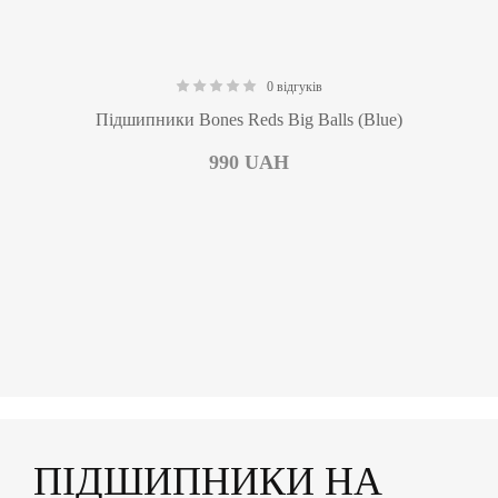
0 відгуків
0.00
Підшипники Bones Reds Big Balls (Blue)
990
UAH
ПІДШИПНИКИ НА