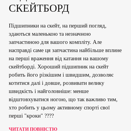
СКЕЙТБОРД
Підшипники на скейт, на перший погляд,
здаються маленькою та незначною
запчастиною для вашого компліту. Але
насправді саме ця запчастина найбільше вплине
на перші враження від катання на вашому
скейтборді. Хороший підшипник на скейт
робить його різкішим і швидшим, дозволяє
котитися далі і довше, розвивати велику
швидкість і найголовніше: менше
відштовхуватися ногою, що так важливо тим,
хто робить у цьому активному спорті свої
перші "кроки" ????
ЧИТАТИ ПОВНІСТЮ