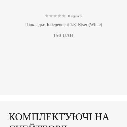
0 відгуків
0.00
Підкладки Independent 1/8′ Riser (White)
150
UAH
КОМПЛЕКТУЮЧІ НА