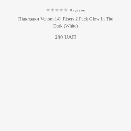
0 відгуків
0.00
Підкладки Venom 1/8′ Risers 2 Pack Glow In The
Dark (White)
290
UAH