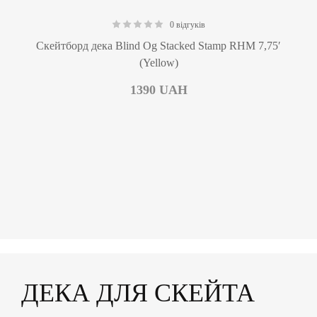
0 відгуків
0.00
Скейтборд дека Blind Og Stacked Stamp RHM 7,75′
(Yellow)
1390
UAH
ДЕКА ДЛЯ СКЕЙТА