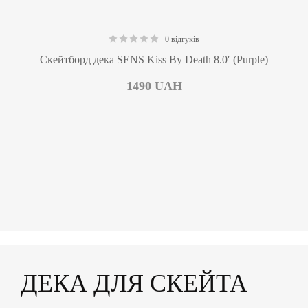
0 відгуків
0.00
Скейтборд дека SENS Kiss By Death 8.0′ (Purple)
1490
UAH
ДЕКА ДЛЯ СКЕЙТА