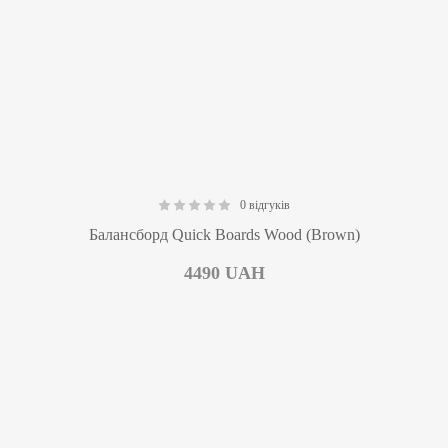
0 відгуків
0.00
Балансборд Quick Boards Wood (Brown)
4490
UAH