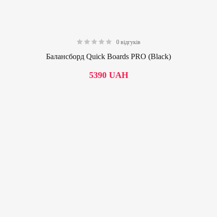
0 відгуків
0.00
Балансборд Quick Boards PRO (Black)
5390
UAH