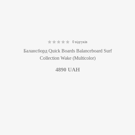
0 відгуків
0.00
Балансборд Quick Boards Balanceboard Surf
Collection Wake (Multicolor)
4890
UAH