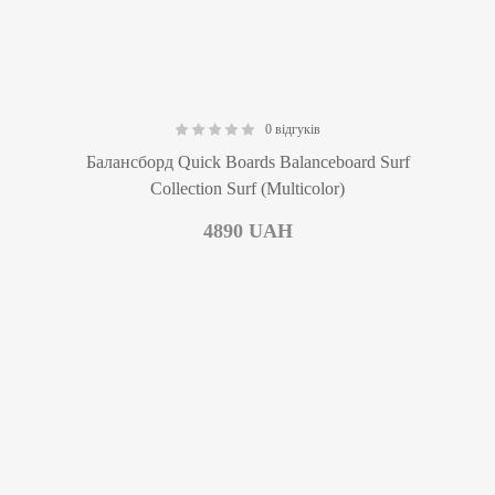
0 відгуків
0.00
Балансборд Quick Boards Balanceboard Surf
Collection Surf (Multicolor)
4890
UAH