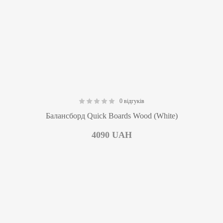
0 відгуків
0.00
Балансборд Quick Boards Wood (White)
4090
UAH