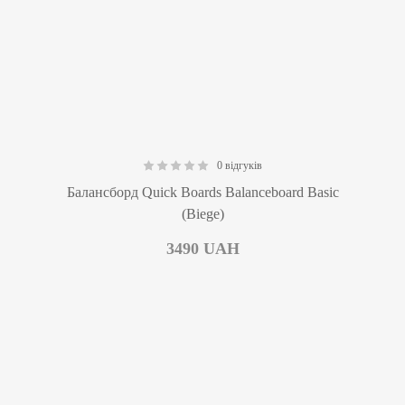
0 відгуків
0.00
Балансборд Quick Boards Balanceboard Basic
(Biege)
3490
UAH