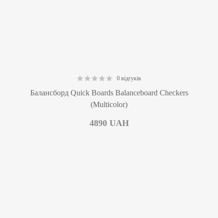
0 відгуків
0.00
Балансборд Quick Boards Balanceboard Checkers
(Multicolor)
4890
UAH