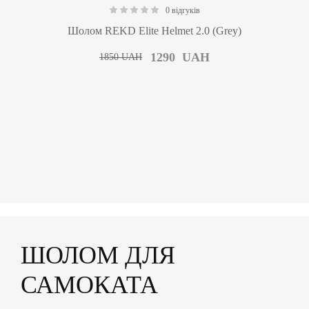
0 відгуків
0.00
Шолом REKD Elite Helmet 2.0 (Grey)
1290
UAH
1850
UAH
ШОЛОМ ДЛЯ
САМОКАТА